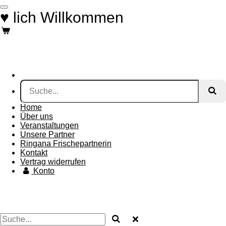
Zum
♥ lich Willkommen
Hauptinhalt
springen
Home
Über uns
Veranstaltungen
Unsere Partner
Ringana Frischepartnerin
Kontakt
Vertrag widerrufen
Konto