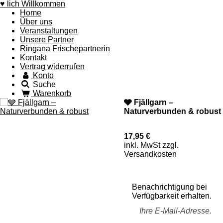
♥ lich Willkommen
Home
Über uns
Veranstaltungen
Unsere Partner
Ringana Frischepartnerin
Kontakt
Vertrag widerrufen
Konto
Suche
Warenkorb
🩶 Fjällgarn –
Naturverbunden & robust
17,95 €
inkl. MwSt zzgl.
Versandkosten
Benachrichtigung bei
Verfügbarkeit erhalten.