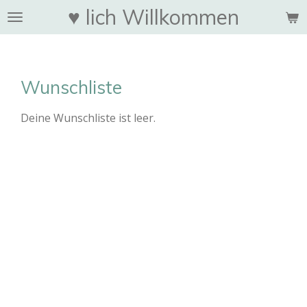
♥ lich Willkommen
Zum
Hauptinhalt
springen
Wunschliste
Deine Wunschliste ist leer.